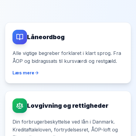
Låneordbog
Alle vigtige begreber forklaret i klart sprog. Fra
ÅOP og bidragssats til kursværdi og restgæld.
Læs mere
Lovgivning og rettigheder
Din forbrugerbeskyttelse ved lån i Danmark.
Kreditaftaleloven, fortrydelsesret, ÅOP-loft og