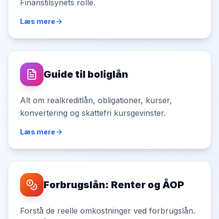
Finanstilsynets rolle.
Læs mere
Guide til boliglån
Alt om realkreditlån, obligationer, kurser,
konvertering og skattefri kursgevinster.
Læs mere
Forbrugslån: Renter og ÅOP
Forstå de reelle omkostninger ved forbrugslån.