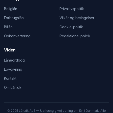
Boliglån
Privatlivspolitik
Forbrugslån
Vilkår og betingelser
Billån
Cookie-politik
Opkonvertering
Redaktionel politik
Viden
Låneordbog
Lovgivning
Kontakt
Om Lån.dk
© 2025 Lån.dk ApS — Uafhængig vejledning om lån i Danmark. Alle