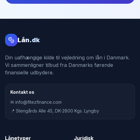
Lån.dk
Din uafhængige kilde til vejledning om lån i Danmark.
Vi sammenligner tilbud fra Danmarks førende
finansielle udbydere.
Kontakt os
✉ info@fitezfinance.com
📍 Stengårds Alle 45, DK-2800 Kgs. Lyngby
Lånetyper
Juridisk