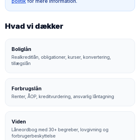
politik
for mere information.
Hvad vi dækker
Boliglån
Realkreditlån, obligationer, kurser, konvertering,
tillægslån
Forbrugslån
Renter, ÅOP, kreditvurdering, ansvarlig låntagning
Viden
Låneordbog med 30+ begreber, lovgivning og
forbrugerbeskyttelse