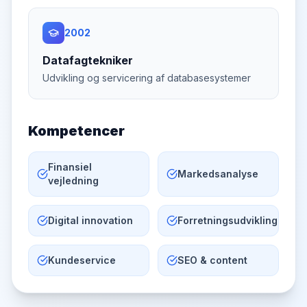
2002
Datafagtekniker
Udvikling og servicering af databasesystemer
Kompetencer
Finansiel
Markedsanalyse
vejledning
Digital innovation
Forretningsudvikling
Kundeservice
SEO & content