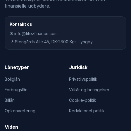
finansielle udbydere.
Kontakt os
✉ info@fitezfinance.com
📍 Stengårds Alle 45, DK-2800 Kgs. Lyngby
Lånetyper
Juridisk
Boliglån
Privatlivspolitik
Forbrugslån
Vilkår og betingelser
Billån
Cookie-politik
Opkonvertering
Redaktionel politik
Viden