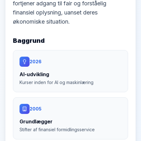
fortjener adgang til fair og forståelig
finansiel oplysning, uanset deres
økonomiske situation.
Baggrund
2026
AI-udvikling
Kurser inden for AI og maskinlæring
2005
Grundlægger
Stifter af finansiel formidlingsservice