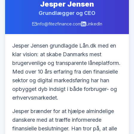
Jesper Jensen
Grundlægger og CEO
info@fitezfinance.com
LinkedIn
Jesper Jensen grundlagde Lån.dk med en
klar vision: at skabe Danmarks mest
brugervenlige og transparente låneplatform.
Med over 10 års erfaring fra den finansielle
sektor og digital markedsføring har han
opbygget dyb indsigt i både forbruger- og
erhvervsmarkedet.
Jesper brænder for at hjælpe almindelige
danskere med at træffe informerede
finansielle beslutninger. Han tror på, at alle